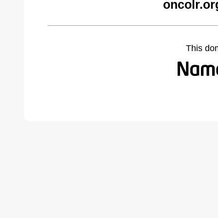
oncolr.or
This do